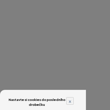
×
Nastavte si cookies do posledního
drobečku