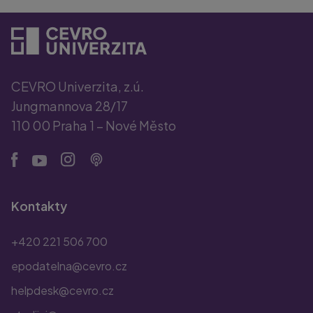
CEVRO Univerzita, z.ú.
Jungmannova 28/17
110 00 Praha 1 – Nové Město
Kontakty
+420 221 506 700
epodatelna@cevro.cz
helpdesk@cevro.cz