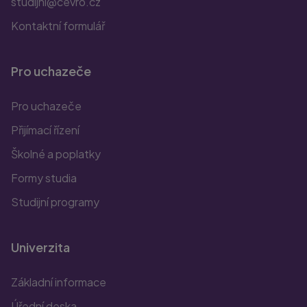
studijni@cevro.cz
Kontaktní formulář
Pro uchazeče
Pro uchazeče
Přijímací řízení
Školné a poplatky
Formy studia
Studijní programy
Univerzita
Základní informace
Úřední deska