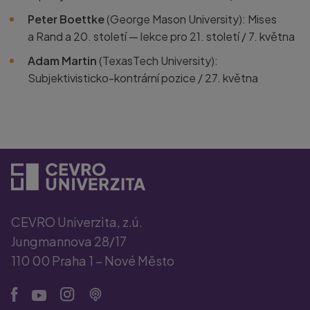
Peter Boettke
(George Mason University): Mises
a Rand a 20. století — lekce pro 21. století / 7. května
Adam Martin
(TexasTech University):
Subjektivisticko-kontrární pozice / 27. května
CEVRO Univerzita, z.ú.
Jungmannova 28/17
110 00 Praha 1 – Nové Město