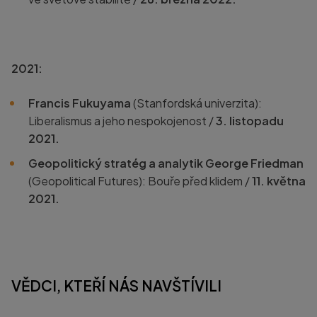
2021:
Francis Fukuyama
(Stanfordská univerzita):
Liberalismus a jeho nespokojenost /
3. listopadu
2021.
Geopolitický stratég a analytik George Friedman
(Geopolitical Futures): Bouře před klidem /
11. května
2021.
VĚDCI, KTEŘÍ NÁS NAVŠTÍVILI