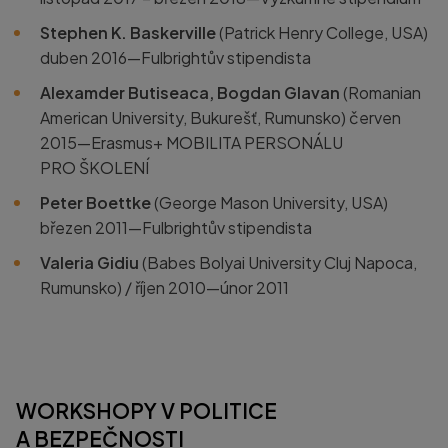
Stephen K. Baskerville
(Patrick Henry College, USA)
duben 2016—Fulbrightův stipendista
Alexamder Butiseaca, Bogdan Glavan
(Romanian
American University, Bukurešť, Rumunsko) červen
2015—Erasmus+ MOBILITA PERSONÁLU
PRO ŠKOLENÍ
Peter Boettke
(George Mason University, USA)
březen 2011—Fulbrightův stipendista
Valeria Gidiu
(Babes Bolyai University Cluj Napoca,
Rumunsko) / říjen 2010—únor 2011
WORKSHOPY V POLITICE
A BEZPEČNOSTI