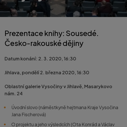
Prezentace knihy: Sousedé.
Česko-rakouské dějiny
Datum konání: 2. 3. 2020, 16:30
Jihlava, pondělí 2. března 2020, 16:30
Oblastní galerie Vysočiny v Jihlavě, Masarykovo
nám. 24
Úvodní slovo (náměstkyně hejtmana Kraje Vysočina
Jana Fischerová)
O projektu a jeho výsledcích (Ota Konrád a Václav