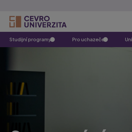
Studijní programy
Pro uchazeče
Uni