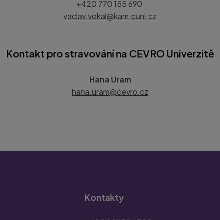
+420 770 155 690
vaclav.vokal@kam.cuni.cz
Kontakt pro stravování na CEVRO Univerzitě
Hana Uram
hana.uram@cevro.cz
Kontakty