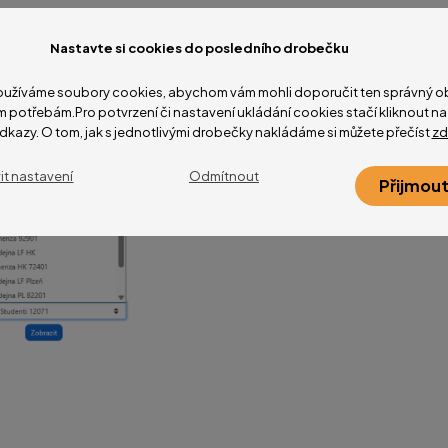
Nastavte si cookies do posledního drobečku
užíváme soubory cookies, abychom vám mohli doporučit ten správný ob
m potřebám.Pro potvrzení či nastavení ukládání cookies stačí kliknout 
dkazy. O tom, jak s jednotlivými drobečky nakládáme si můžete přečíst
zd
it nastavení
Odmítnout
Přijmout