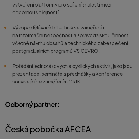
vytvoření platformy pro sdílení znalostí mezi
odbornou veřejností.
Vývoj vzdělávacích technik se zaměřením
na informační bezpečnost a zpravodajskou činnost
včetně návrhu obsahů a technického zabezpečení
postgraduálních programů VŠ CEVRO.
Pořádání jednorázových a cyklických aktivit, jako jsou
prezentace, semináře a přednášky a konference
související se zaměřením CRIK.
Odborný partner:
Česká pobočka AFCEA