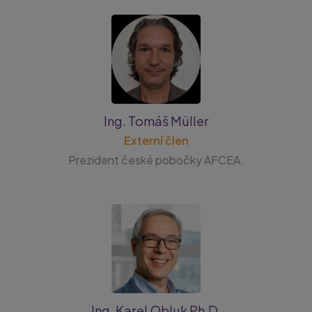
Ing. Tomáš Müller
Externí člen
Prezident české pobočky
AFCEA.
Ing. Karel Obluk Ph.D.