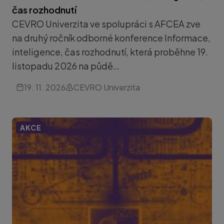
čas rozhodnutí
CEVRO Univerzita ve spolupráci s AFCEA zve
na druhý ročník odborné konference Informace,
inteligence, čas rozhodnutí, která proběhne 19.
listopadu 2026 na půdě…
19. 11. 2026
CEVRO Univerzita
AKCE