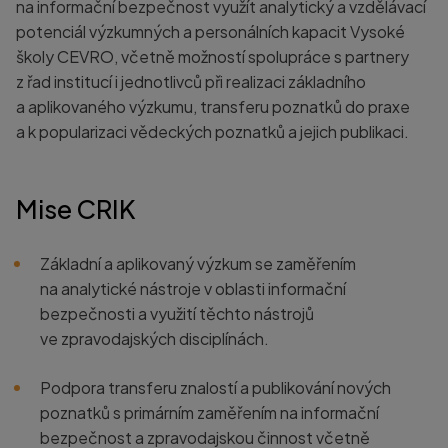
na informační bezpečnost využít analytický a vzdělávací
potenciál výzkumných a personálních kapacit Vysoké
školy CEVRO, včetně možností spolupráce s partnery
z řad institucí i jednotlivců při realizaci základního
a aplikovaného výzkumu, transferu poznatků do praxe
a k popularizaci vědeckých poznatků a jejich publikaci.
Mise CRIK
Základní a aplikovaný výzkum se zaměřením
na analytické nástroje v oblasti informační
bezpečnosti a využití těchto nástrojů
ve zpravodajských disciplínách.
Podpora transferu znalostí a publikování nových
poznatků s primárním zaměřením na informační
bezpečnost a zpravodajskou činnost včetně