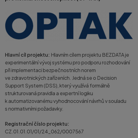
Hlavní cíl projektu:
Hlavním cílem projektu BEZDATA je
experimentální vývoj systému pro podporu rozhodování
při implementaci bezpečnostních norem
ve zdravotnických zařízeních. Jedná se o Decision
Support System (DSS), který využívá formálně
strukturovaná pravidla a expertní logiku
k automatizovanému vyhodnocování návrhů v souladu
s normativními požadavky.
Registrační číslo projektu:
CZ.01.01.01/01/24_062/0007567