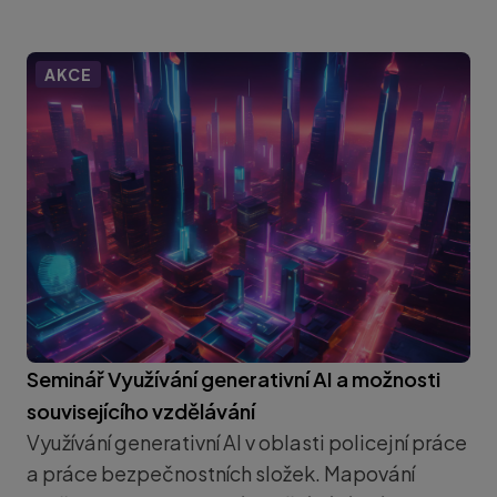
AKCE
Seminář Využívání generativní AI a možnosti
souvisejícího vzdělávání
Využívání generativní AI v oblasti policejní práce
a práce bezpečnostních složek. Mapování