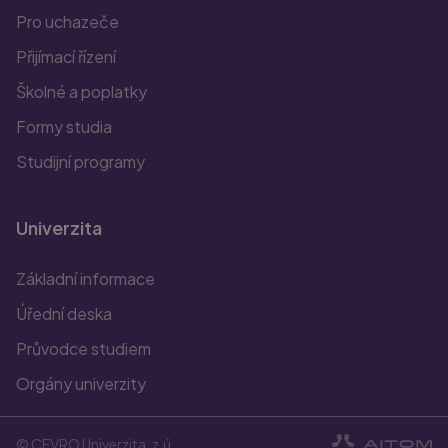
Pro uchazeče
Přijímací řízení
Školné a poplatky
Formy studia
Studijní programy
Univerzita
Základní informace
Úřední deska
Průvodce studiem
Orgány univerzity
© CEVRO Univerzita, z.ú.