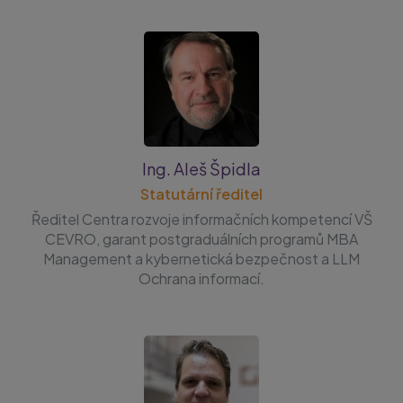
Ing. Aleš Špidla
Statutární ředitel
Ředitel Centra rozvoje informačních kompetencí VŠ
CEVRO, garant postgraduálních programů MBA
Management a kybernetická bezpečnost a LLM
Ochrana informací.