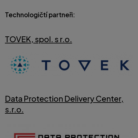
Technologičtí partneři:
TOVEK, spol. s r.o.
Data Protection Delivery Center,
s.r.o.