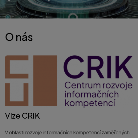
O nás
Vize CRIK
V oblasti rozvoje informačních kompetencí zaměřených