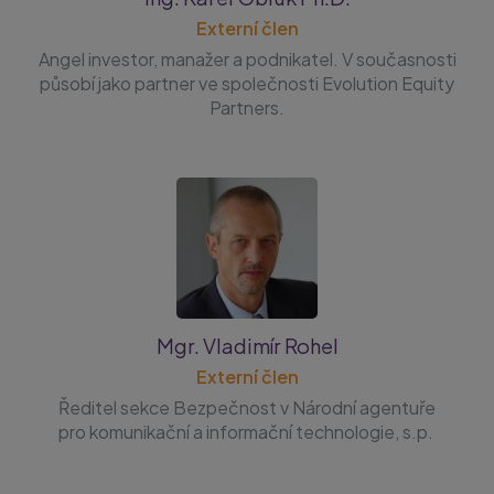
Externí člen
Angel investor, manažer a podnikatel
. V současnosti
působí jako
partner ve společnosti Evolution Equity
Partners.
Mgr. Vladimír Rohel
Externí člen
Ředitel sekce Bezpečnost v Národní agentuře
pro komunikační a informační technologie, s.p.