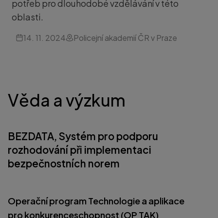
potřeb pro dlouhodobé vzdělávání v této
oblasti.
14. 11. 2024
Policejní akademií ČR v Praze
Věda a výzkum
BEZDATA, Systém pro podporu
rozhodování při implementaci
bezpečnostních norem
Operační program Technologie a aplikace
pro konkurenceschopnost (OP TAK)