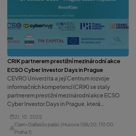
CRIK partnerem prestižní mezinárodní akce
ECSO Cyber Investor Days in Prague
CEVRO Univerzita a její Centrum rozvoje
informačních kompetencí (CRIK) se staly
partnerem prestižní mezinárodní akce ECSO
Cyber Investor Days in Prague, která…
21. 10. 2025
Clam-Gallasův palác (Husova 158/20, 110 00
Praha 1)