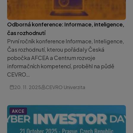
Odborná konference: Informace, inteligence,
čas rozhodnutí
První ročník konference Informace, Inteligence,
Čas rozhodnutí, kterou pořádaly Česká
pobočka AFCEA a Centrum rozvoje
informačních kompetencí, proběhl na půdě
CEVRO…
20. 11. 2025
CEVRO Univerzita
AKCE