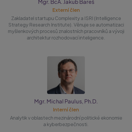
Mgr. BcA. Jakub Bareš
Externí člen
Zakladatel startupu Complexity a ISRI (Intelligence
Strategy Research Institute). Věnuje se automatizaci
myšlenkových procesů znalostních pracovníků a vývoji
architektur rozhodovací inteligence.
Mgr. Michal Paulus, Ph.D.
Interní člen
Analytik v oblastech mezinárodní politické ekonomie
a kyberbezpečnosti.