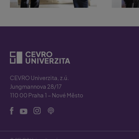
CEVRO Univerzita, z.ú.
Jungmannova 28/17
110 00 Praha 1 – Nové Město