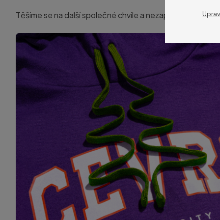
Uprav
Těšíme se na další společné chvíle a nezapomenutelné zá