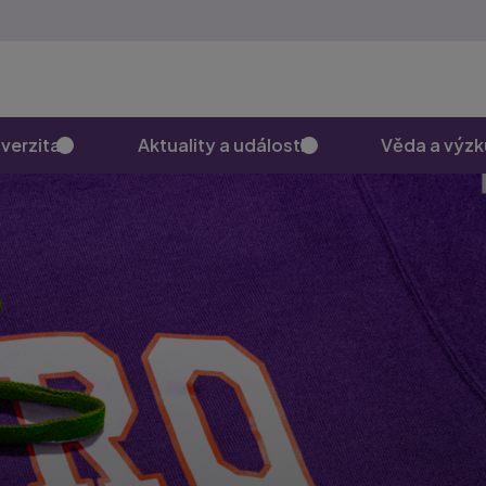
verzita
Aktuality a události
Věda a výz