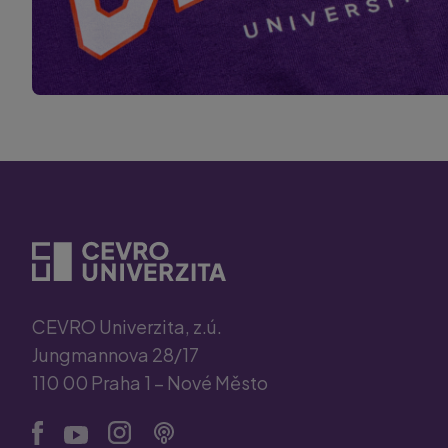
CEVRO Univerzita, z.ú.
Jungmannova 28/17
110 00 Praha 1 – Nové Město