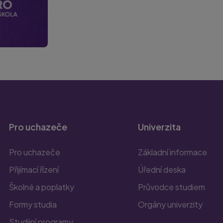
Pro uchazeče
Univerzita
Pro uchazeče
Základní informace
Přijímací řízení
Úřední deska
Školné a poplatky
Průvodce studiem
Formy studia
Orgány univerzity
Studijní programy