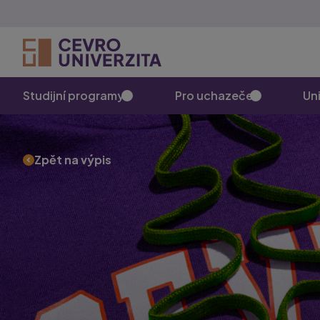
Studijní programy
Pro uchazeče
Uni
Zpět na výpis