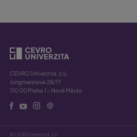
CEVRO Univerzita, z.ú.
Jungmannova 28/17
110 00 Praha 1 – Nové Město
© CEVRO Univerzita, z.ú.